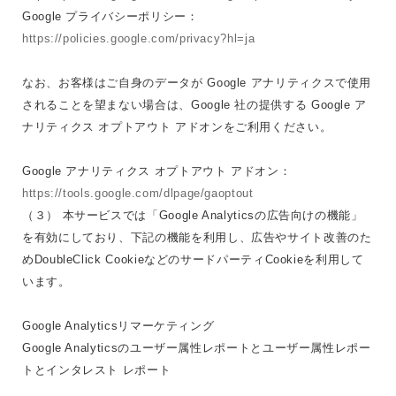
Google プライバシーポリシー：
https://policies.google.com/privacy?hl=ja
なお、お客様はご自身のデータが Google アナリティクスで使用
されることを望まない場合は、Google 社の提供する Google ア
ナリティクス オプトアウト アドオンをご利用ください。
Google アナリティクス オプトアウト アドオン：
https://tools.google.com/dlpage/gaoptout
（３） 本サービスでは「Google Analyticsの広告向けの機能」
を有効にしており、下記の機能を利用し、広告やサイト改善のた
めDoubleClick CookieなどのサードパーティCookieを利用して
います。
Google Analyticsリマーケティング
Google Analyticsのユーザー属性レポートとユーザー属性レポー
トとインタレスト レポート