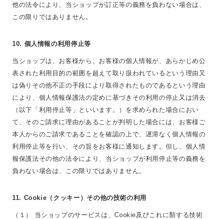
他の法令により、当ショップが訂正等の義務を負わない場合は、
この限りではありません。
10. 個人情報の利用停止等
当ショップは、お客様から、お客様の個人情報が、あらかじめ公
表された利用目的の範囲を超えて取り扱われているという理由又
は偽りその他不正の手段により取得されたものであるという理由
により、個人情報保護法の定めに基づきその利用の停止又は消去
（以下「利用停止等」といいます。）を求められた場合におい
て、そのご請求に理由があることが判明した場合には、お客様ご
本人からのご請求であることを確認の上で、遅滞なく個人情報の
利用停止等を行い、その旨をお客様に通知します。但し、個人情
報保護法その他の法令により、当ショップが利用停止等の義務を
負わない場合は、この限りではありません。
11. Cookie（クッキー）その他の技術の利用
（１） 当ショップのサービスは、Cookie及びこれに類する技術