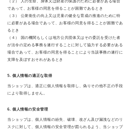
（２） 人の生命、身体又は財産の保護のために必要がある場合
であって、お客様の同意を得ることが困難であるとき
（３） 公衆衛生の向上又は児童の健全な育成の推進のために特
に必要がある場合であって、お客様の同意を得ることが困難であ
るとき
（４） 国の機関もしくは地方公共団体又はその委託を受けた者
が法令の定める事務を遂行することに対して協力する必要がある
場合であって、お客様の同意を得ることにより当該事務の遂行に
支障を及ぼすおそれがあるとき
5. 個人情報の適正な取得
当ショップは、適正に個人情報を取得し、偽りその他不正の手段
により取得しません。
6. 個人情報の安全管理
当ショップは、個人情報の紛失、破壊、改ざん及び漏洩などのリ
スクに対して、個人情報の安全管理が図られるよう、当ショップ