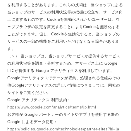
を利用することがあります。これらの技術は、当ショップによる
当ショップのサービスの利用状況等の把握に役立ち、サービス向
上に資するものです。Cookieを無効化されたいユーザーは、ウ
ェブブラウザの設定を変更することによりCookieを無効化する
ことができます。但し、Cookieを無効化すると、当ショップの
サービスの一部の機能をご利用いただけなくなる場合がありま
す。
（２） 当ショップは、当ショップサービスが提供するサービス
の利用状況等を調査・分析するため、本サービス上に Google
LLCが提供する Google アナリティクスを利用しています。
Googleアナリティクスでデータが収集、処理される仕組みその
他Googleアナリティクスの詳しい情報につきましては、同社の
サイトをご覧ください。
Google アナリティクス 利用規約：
https://www.google.com/analytics/terms/jp.html
お客様が Google パートナーのサイトやアプリを使用する際の
Google によるデータ使用：
https://policies.google.com/technologies/partner-sites?hl=ja