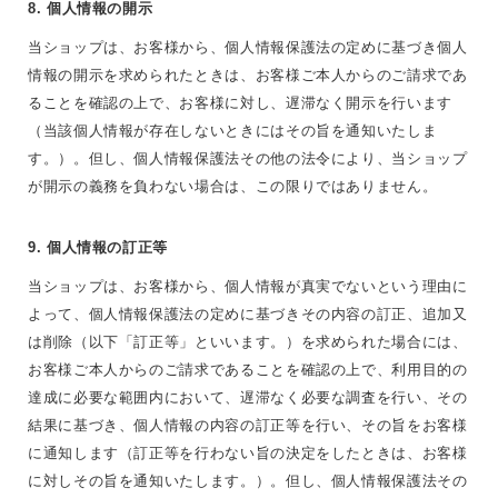
8. 個人情報の開示
当ショップは、お客様から、個人情報保護法の定めに基づき個人
情報の開示を求められたときは、お客様ご本人からのご請求であ
ることを確認の上で、お客様に対し、遅滞なく開示を行います
（当該個人情報が存在しないときにはその旨を通知いたしま
す。）。但し、個人情報保護法その他の法令により、当ショップ
が開示の義務を負わない場合は、この限りではありません。
9. 個人情報の訂正等
当ショップは、お客様から、個人情報が真実でないという理由に
よって、個人情報保護法の定めに基づきその内容の訂正、追加又
は削除（以下「訂正等」といいます。）を求められた場合には、
お客様ご本人からのご請求であることを確認の上で、利用目的の
達成に必要な範囲内において、遅滞なく必要な調査を行い、その
結果に基づき、個人情報の内容の訂正等を行い、その旨をお客様
に通知します（訂正等を行わない旨の決定をしたときは、お客様
に対しその旨を通知いたします。）。但し、個人情報保護法その